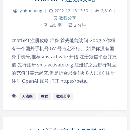
yiniruohong
|
2022-12-15 15:30
|
2,810
|
教程分享
295 字
|
2 分钟
chatGPT注册攻略 准备 首先能能访问 Google 你得
有一个国外手机号,GV 号肯定不行。 如果你没有国
外手机号,推荐sms-activate 开始 注册短信平台并充
值 先行注册 sms-activate.org 注册好之后进行对应
的充值(1美元起充,但是折合只要1块多人民币) 注册
注册 OpenAI 账号 打开 https://beta…
AI浅探
教程
教程分享