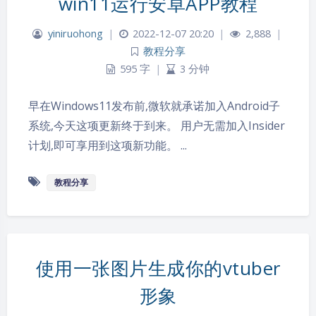
win11运行安卓APP教程
yiniruohong
|
2022-12-07 20:20
|
2,888
|
教程分享
595 字
|
3 分钟
早在Windows11发布前,微软就承诺加入Android子
系统,今天这项更新终于到来。 用户无需加入Insider
计划,即可享用到这项新功能。 ...
教程分享
使用一张图片生成你的vtuber
形象