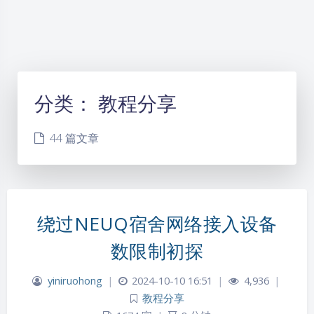
分类：
教程分享
44 篇文章
绕过NEUQ宿舍网络接入设备
数限制初探
yiniruohong
|
2024-10-10 16:51
|
4,936
|
教程分享