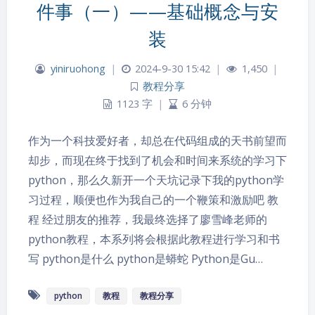
件事（一）——基础概念与安
装
yiniruohong
|
2024-9-30 15:42
|
1,450
|
教程分享
1123 字
|
6 分钟
作为一个科技爱好者，却总在代码组成的天书前望而
却步，而现在终于找到了机会和时间来系统的学习下
python，那么久新开一个天坑记录下我的python学
习过程，顺便也作为我自己的一个鞭策和激励吧 教
程 经过朋友的推荐，我最终选择了廖雪峰老师的
python教程，本系列将会根据此教程进行学习和书
写 python是什么 python是蟒蛇 Python是Gu…
python
教程
教程分享