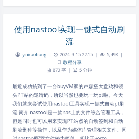
使用nastool实现一键式自动刷
流
yiniruohong
|
2024-9-15 22:15
|
5,498
|
教程分享
873 字
|
5 分钟
最近成功搞到了一台buyVM家的卢森堡大盘鸡和馒
头PT站的邀请码，所以当然也要玩一玩pt啦。今天
我们就来尝试使用nastool工具实现一键式自动pt刷
流 简介 nastool是一款nas上的文件综合管理工具，
但是同时也可以用来实现PT站点的自动签到和自动
刷流删种等操作，以及作为媒体库管理相关文件。同
时nastool配置文件较为简单，相比于verte…