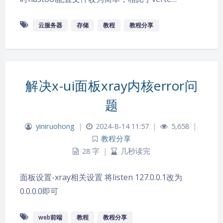
云服务器
存储
教程
教程分享
解决x-ui面板xray内核error问
题
yiniruohong
|
2024-8-14 11:57
|
5,658
|
教程分享
28 字
|
几秒读完
面板设置-xray相关设置 将listen 127.0.0.1改为
0.0.0.0即可
web前端
教程
教程分享