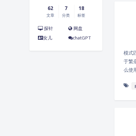
62
7
18
文章
分类
标签
探针
网盘
女儿
chatGPT
模式匹
于繁
么使用