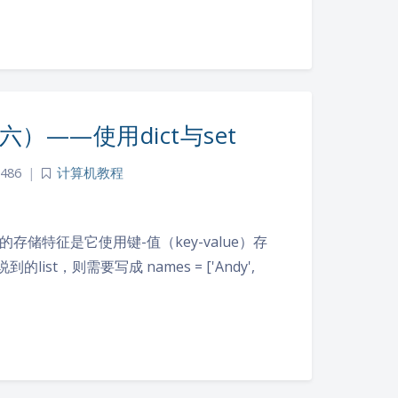
）——使用dict与set
486
|
计算机教程
字典的存储特征是它使用键-值（key-value）存
，则需要写成 names = ['Andy',