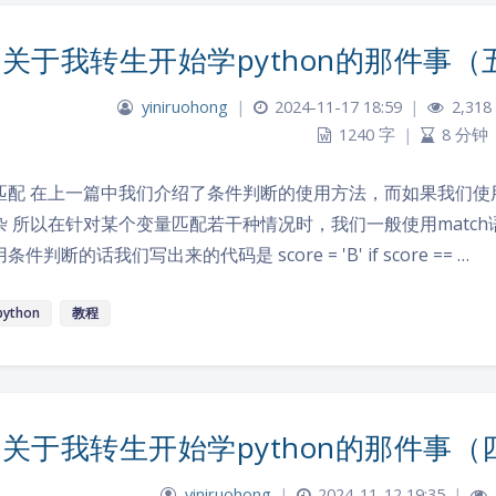
关于我转生开始学python的那件事
yiniruohong
|
2024-11-17 18:59
|
2,318
1240 字
|
8 分钟
配 在上一篇中我们介绍了条件判断的使用方法，而如果我们使用多次if...e
杂 所以在针对某个变量匹配若干种情况时，我们一般使用match
条件判断的话我们写出来的代码是 score = 'B' if score == …
python
教程
关于我转生开始学python的那件事
yiniruohong
|
2024-11-12 19:35
|