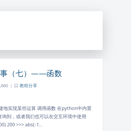
件事（七）——函数
,660
|
教程分享
实现某些运算 调用函数 在python中内置
查询到，或者我们也可以在交互环境中使用
00 >>> abs(-1…