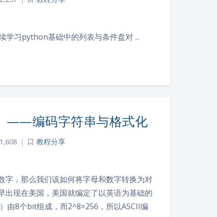
习python基础中的列表与条件盘对 ...
三）——编码字符串与格式化
1,608
|
教程分享
数字，那么我们该如何将字母和数字转换为对
早出现在美国，美国就编定了以英语为基础的
个bit组成，而2^8=256，所以ASCII编