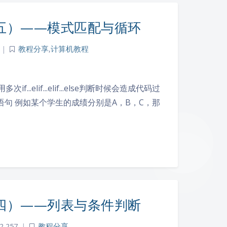
（五）——模式匹配与循环
|
教程分享
,
计算机教程
lif...elif...else判断时候会造成代码过
语句 例如某个学生的成绩分别是A，B，C，那
（四）——列表与条件判断
2,257
|
教程分享