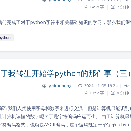
1496 字
|
7 分钟
们完成了对于python字符串相关基础知识的学习，那么我们继续学
python
于我转生开始学python的那件事（
yiniruohong
|
2024-11-08 19:24
|
1752 字
|
8 分钟
编码 我们人类使用字母和数字来进行交流，但是计算机只能识别
让计算机读懂的数字呢？于是字符编码应运而生。 由于计算机最
符编码格式，也就是ASCII编码，这个编码规定一个字节（byte）由8