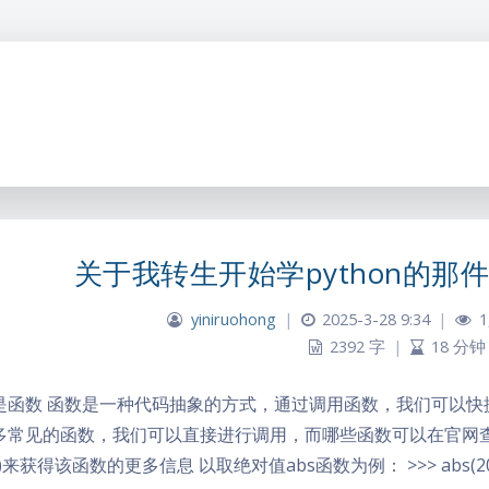
关于我转生开始学python的那
yiniruohong
|
2025-3-28 9:34
|
1
2392 字
|
18 分钟
是函数 函数是一种代码抽象的方式，通过调用函数，我们可以快捷地
多常见的函数，我们可以直接进行调用，而哪些函数可以在官网
p()来获得该函数的更多信息 以取绝对值abs函数为例： >>> abs(200) 2