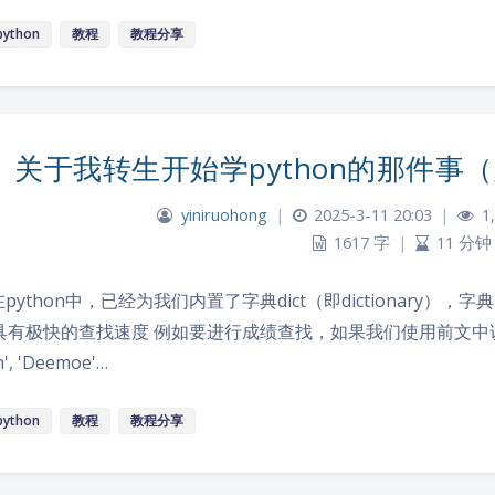
python
教程
教程分享
关于我转生开始学python的那件事（六
yiniruohong
|
2025-3-11 20:03
|
1,
1617 字
|
11 分钟
t 在python中，已经为我们内置了字典dict（即dictionary），
有极快的查找速度 例如要进行成绩查找，如果我们使用前文中说到的list
', 'Deemoe'…
python
教程
教程分享