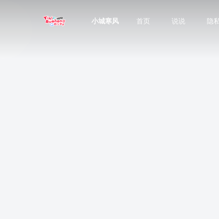
小城寒风
首页
说说
隐