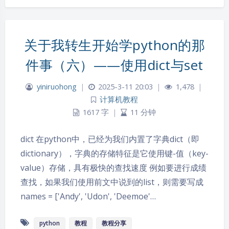
关于我转生开始学python的那
件事（六）——使用dict与set
yiniruohong
|
2025-3-11 20:03
|
1,478
|
计算机教程
1617 字
|
11 分钟
dict 在python中，已经为我们内置了字典dict（即
dictionary），字典的存储特征是它使用键-值（key-
value）存储，具有极快的查找速度 例如要进行成绩
查找，如果我们使用前文中说到的list，则需要写成
names = ['Andy', 'Udon', 'Deemoe'…
python
教程
教程分享