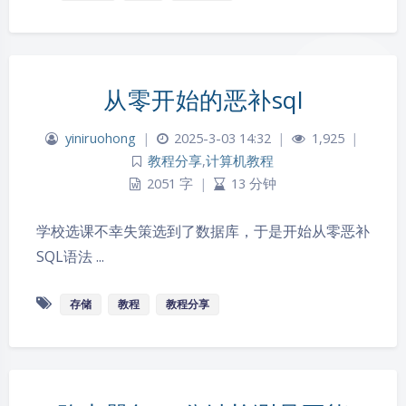
从零开始的恶补sql
yiniruohong
|
2025-3-03 14:32
|
1,925
|
教程分享
,
计算机教程
2051 字
|
13 分钟
学校选课不幸失策选到了数据库，于是开始从零恶补
SQL语法 ...
存储
教程
教程分享