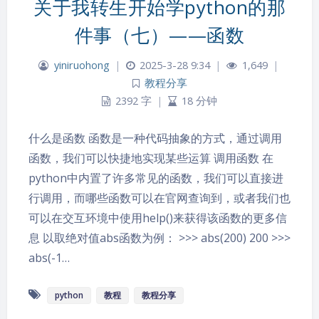
关于我转生开始学python的那
件事（七）——函数
yiniruohong
|
2025-3-28 9:34
|
1,649
|
教程分享
2392 字
|
18 分钟
什么是函数 函数是一种代码抽象的方式，通过调用
函数，我们可以快捷地实现某些运算 调用函数 在
python中内置了许多常见的函数，我们可以直接进
行调用，而哪些函数可以在官网查询到，或者我们也
可以在交互环境中使用help()来获得该函数的更多信
息 以取绝对值abs函数为例： >>> abs(200) 200 >>>
abs(-1…
python
教程
教程分享