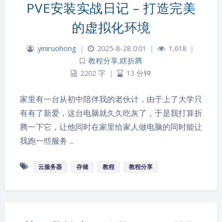
PVE安装实战日记 – 打造完美
的虚拟化环境
yiniruohong
|
2025-8-28 0:01
|
1,618
|
教程分享
,
瞎折腾
2202 字
|
13 分钟
家里有一台从初中陪伴我的老伙计，由于上了大学只
有有了新爱，这台电脑就久久吃灰了，于是我打算折
腾一下它，让他同时在家里给家人做电脑的同时能让
我跑一些服务 ...
云服务器
存储
教程
教程分享