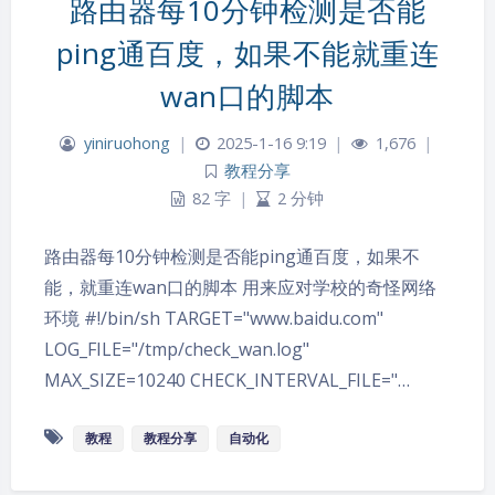
路由器每10分钟检测是否能
ping通百度，如果不能就重连
wan口的脚本
yiniruohong
|
2025-1-16 9:19
|
1,676
|
教程分享
82 字
|
2 分钟
路由器每10分钟检测是否能ping通百度，如果不
能，就重连wan口的脚本 用来应对学校的奇怪网络
环境 #!/bin/sh TARGET="www.baidu.com"
LOG_FILE="/tmp/check_wan.log"
MAX_SIZE=10240 CHECK_INTERVAL_FILE="…
教程
教程分享
自动化