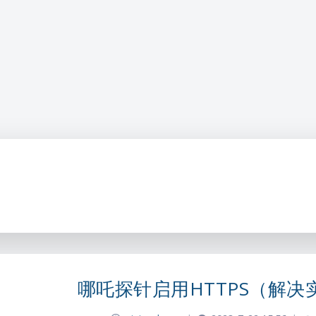
哪吒探针启用HTTPS（解