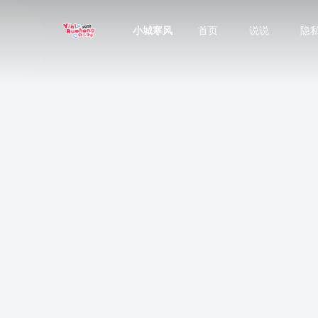
小城寒风
首页
说说
隐