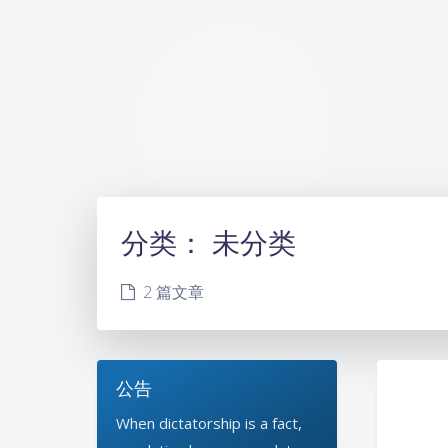
分类：
未分类
2 篇文章
公告
When dictatorship is a fact,