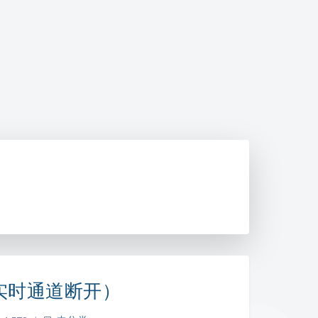
决实时通道断开）