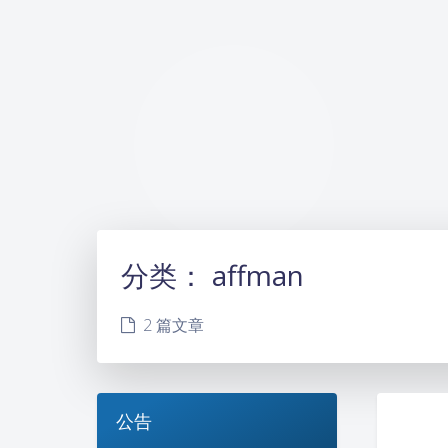
分类：
affman
2 篇文章
公告