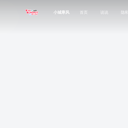
小城寒风
首页
说说
隐