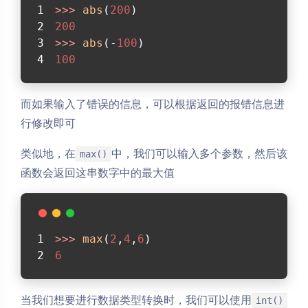
>>> 
abs
(
200
)
200
>>> 
abs
(-
100
)
100
而如果输入了错误的信息，可以根据返回的报错信息进
行修改即可
类似地，在
中，我们可以输入多个参数，然后该
max()
函数会返回这串数字中的最大值
>>> 
max
(
2
,
4
,
6
)
6
当我们想要进行数据类型转换时，我们可以使用
int()