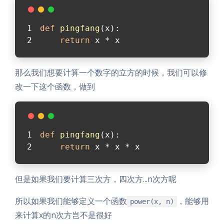
def
pingfang
(
x
):
return
 x * x
那么我们想要计算一个数字的立方的时候，我们可以修
改一下这个函数，做到
def
pingfang
(
x
):
return
 x * x * x
但是如果我们要计算三次方，四次方...n次方呢
所以如果我们能够定义一个函数
，能够用
power(x, n)
来计算x的n次方岂不是很好