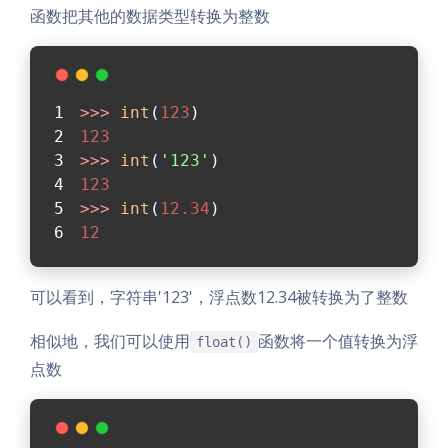
函数把其他的数据类型转换为整数
>>> 
int
(
123
)
123
>>> 
int
(
'123'
)
123
>>> 
int
(
12.34
)
12
可以看到，字符串'123'，浮点数12.34被转换为了整数
相似地，我们可以使用
函数将一个值转换为浮
float()
点数