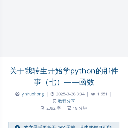
关于我转生开始学python的那件
事（七）——函数
yiniruohong
|
2025-3-28 9:34
|
1,651
|
教程分享
2392 字
|
18 分钟
本文最后更新于 498 天前，其中的信息可能