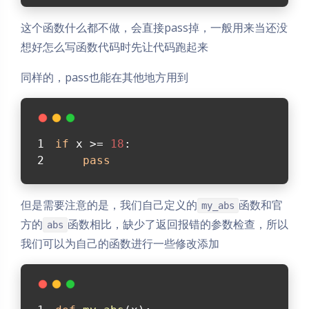
这个函数什么都不做，会直接pass掉，一般用来当还没
想好怎么写函数代码时先让代码跑起来
同样的，pass也能在其他地方用到
if
 x >= 
18
:
pass
但是需要注意的是，我们自己定义的
函数和官
my_abs
方的
函数相比，缺少了返回报错的参数检查，所以
abs
我们可以为自己的函数进行一些修改添加