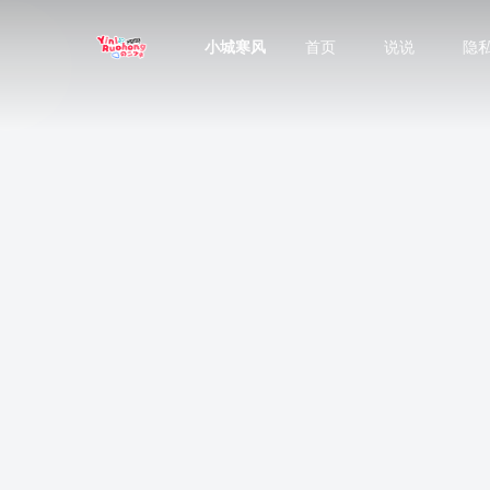
小城寒风
首页
说说
隐