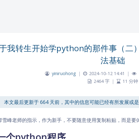
于我转生开始学python的那件事（二）
法基础
yiniruohong
|
2024-10-12 14:41
|
2464 字
|
11 分钟
本文最后更新于 664 天前，其中的信息可能已经有所发展或
廖雪峰老师的指示，作为新手，不要随意使用复制粘贴，而是要
一个python程序