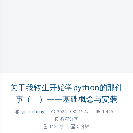
关于我转生开始学python的那件
事（一）——基础概念与安装
yiniruohong
|
2024-9-30 15:42
|
1,446
|
教程分享
1123 字
|
6 分钟