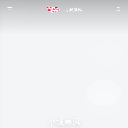
小城寒风
小城寒风