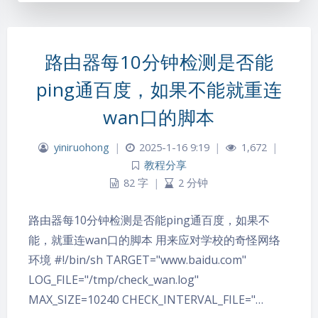
路由器每10分钟检测是否能
ping通百度，如果不能就重连
wan口的脚本
yiniruohong
|
2025-1-16 9:19
|
1,672
|
教程分享
82 字
|
2 分钟
路由器每10分钟检测是否能ping通百度，如果不
能，就重连wan口的脚本 用来应对学校的奇怪网络
环境 #!/bin/sh TARGET="www.baidu.com"
LOG_FILE="/tmp/check_wan.log"
MAX_SIZE=10240 CHECK_INTERVAL_FILE="…