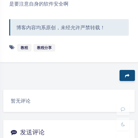
是要注意自身的软件安全啊
博客内容均系原创，未经允许严禁转载！
教程
教程分享
夜间模式
Sans Serif
Serif
豆
浅阴影
深阴影
暂无评论
关闭
日落
暗化
灰度
发送评论