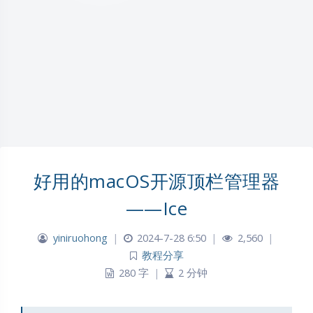
好用的macOS开源顶栏管理器
——Ice
yiniruohong
|
2024-7-28 6:50
|
2,560
|
教程分享
280 字
|
2 分钟